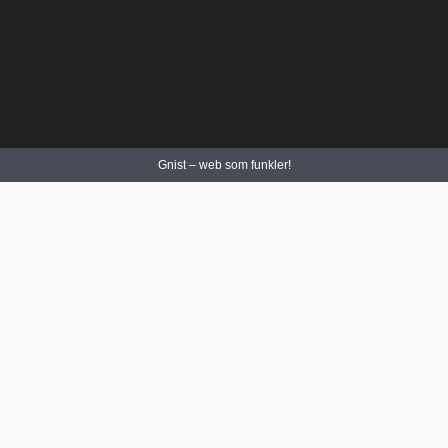
Gnist – web som funkler!