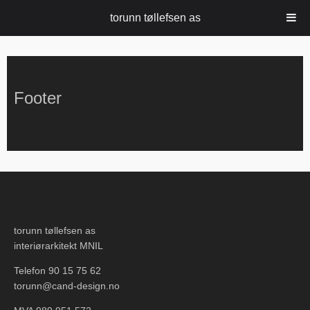
torunn tøllefsen as
Footer
torunn tøllefsen as
interiørarkitekt MNIL
Telefon 90 15 75 62
torunn@cand-design.no