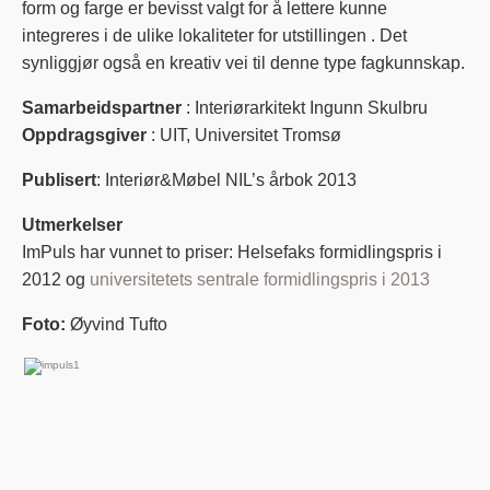
form og farge er bevisst valgt for å lettere kunne
integreres i de ulike lokaliteter for utstillingen . Det
synliggjør også en kreativ vei til denne type fagkunnskap.
Samarbeidspartner
: Interiørarkitekt Ingunn Skulbru
Oppdragsgiver
: UIT, Universitet Tromsø
Publisert
: Interiør&Møbel NIL’s årbok 2013
Utmerkelser
ImPuls har vunnet to priser: Helsefaks formidlingspris i
2012 og
universitetets sentrale formidlingspris i 2013
Foto:
Øyvind Tufto