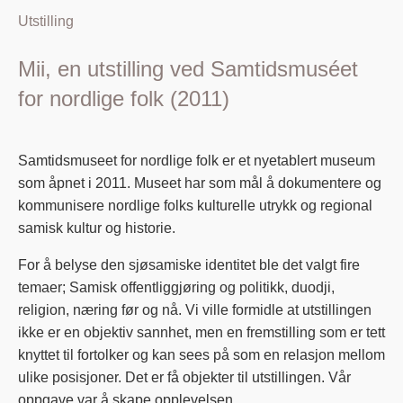
Utstilling
Mii, en utstilling ved Samtidsmuséet
for nordlige folk (2011)
Samtidsmuseet for nordlige folk er et nyetablert museum
som åpnet i 2011. Museet har som mål å dokumentere og
kommunisere nordlige folks kulturelle utrykk og regional
samisk kultur og historie.
For å belyse den sjøsamiske identitet ble det valgt fire
temaer; Samisk offentliggjøring og politikk, duodji,
religion, næring før og nå. Vi ville formidle at utstillingen
ikke er en objektiv sannhet, men en fremstilling som er tett
knyttet til fortolker og kan sees på som en relasjon mellom
ulike posisjoner. Det er få objekter til utstillingen. Vår
oppgave var å skape opplevelsen.