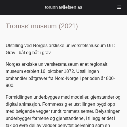
torunn tøllefsen as
Tromsø museum (2021)
Utstilling ved Norges arktiske universitetsmuseum UiT:
Grav i båt og båt i grav.
Norges arktiske universitetsmuseum er et regionalt
museum etablert 16. oktober 1872. Utstillingen
omhandler båtgraver fra Nord-Norge i perioden år 800-
900.
Formidlingen underbygges med modeller, gjenstander og
digital animasjon. Formmessig er utstillingen bygd opp
med bølgende vegger rundt rommets senter. Belysningen
underbygger formene og gjenstandene, i tillegg er det I
tak og øvre del av vegger benyttet belysning som en