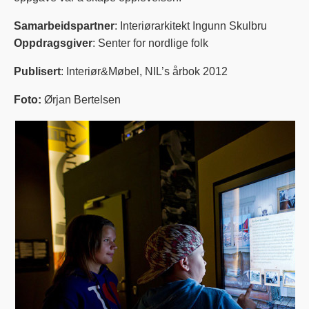
Samarbeidspartner
: Interiørarkitekt Ingunn Skulbru
Oppdragsgiver
: Senter for nordlige folk
Publisert
: Interiør&Møbel, NIL’s årbok 2012
Foto:
Ørjan Bertelsen