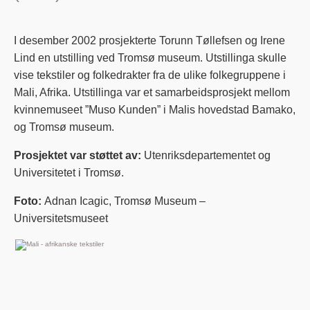
I desember 2002 prosjekterte Torunn Tøllefsen og Irene
Lind en utstilling ved Tromsø museum. Utstillinga skulle
vise tekstiler og folkedrakter fra de ulike folkegruppene i
Mali, Afrika. Utstillinga var et samarbeidsprosjekt mellom
kvinnemuseet ”Muso Kunden” i Malis hovedstad Bamako,
og Tromsø museum.
Prosjektet var støttet av:
Utenriksdepartementet og
Universitetet i Tromsø.
Foto:
Adnan Icagic, Tromsø Museum –
Universitetsmuseet