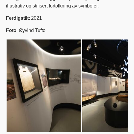
illustrativ og stilisert fortolkning av symboler.
Ferdigstilt
: 2021
Foto
: Øyvind Tufto